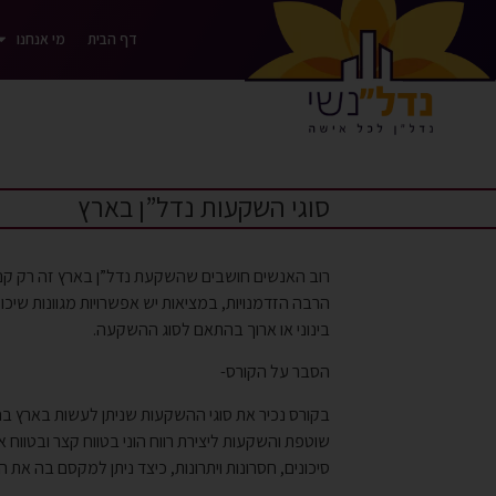
דף הבית
מי אנחנו
סוגי השקעות נדל”ן בארץ
רוב האנשים חושבים שהשקעת נדל”ן בארץ זה רק קני
הרבה הזדמנויות, במציאות יש אפשרויות מגוונות שיכולו
בינוני או ארוך בהתאם לסוג ההשקעה.
הסבר על הקורס-
בקורס נכיר את סוגי ההשקעות שניתן לעשות בארץ ב
שוטפת והשקעות ליצירת רווח הוני בטווח קצר ובטווח
סיכונים, חסרונות ויתרונות, כיצד ניתן למקסם בה את ה