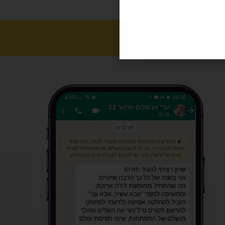
פנימה