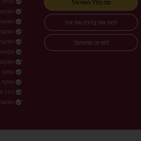
הכרות ע
מה כולל השירות?
השקעות 
השקעות 
למה את צריכה את זה?
השקעה 
השקעה ב
למי זה מתאים?
עקרונו
השקעות 
עסקת א
עסקת 
כיצד מב
השקעה 