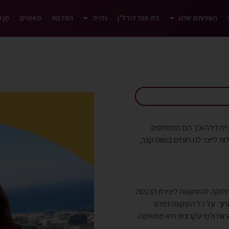
השירותים שלנו
בית ספר לנדל”ן
גלריה
המלצות
מאמרים
מן 
ית דירה וכך הם מפספסים
ת לייצר לנו רווחים בטווח קצר,
חלוקה להשקעות ליצירת הכנסה
 ארוך. על כל השקעה נפרט
רווח ולמי עקרונית היא מתאימה.