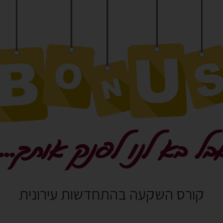
בל בא לנו לפנק אותך....
קורס השקעה בהתחדשות עירונית