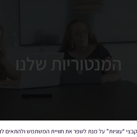
המנטוריות שלנו
בצי “עוגיות” על מנת לשפר את חוויית המשתמש ולהתאים לו 