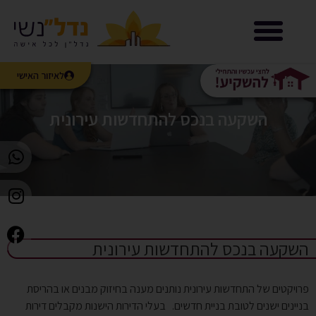
נדל”נשי LIVE
לאיזור האישי
השקעה בנכס להתחדשות עירונית
השקעה בנכס להתחדשות עירונית
פרויקטים של התחדשות עירונית נותנים מענה בחיזוק מבנים או בהריסת
בניינים ישנים לטובת בניית חדשים. בעלי הדירות הישנות מקבלים דירות