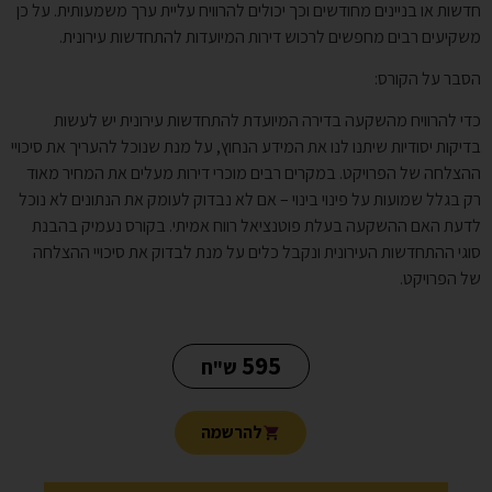
חדשות או בניינים מחודשים וכך יכולים להרוויח עליית ערך משמעותית. על כן
משקיעים רבים מחפשים לרכוש דירות המיועדות להתחדשות עירונית.
הסבר על הקורס:
כדי להרוויח מהשקעה בדירה המיועדת להתחדשות עירונית יש לעשות
בדיקות יסודיות שיתנו לנו את המידע הנחוץ, על מנת שנוכל להעריך את סיכויי
ההצלחה של הפרויקט. במקרים רבים מוכרי דירות מעלים את המחיר מאוד
רק בגלל שמועות על פינוי בינוי – אם לא נבדוק לעומק את הנתונים לא נוכל
לדעת האם ההשקעה בעלת פוטנציאל רווח אמיתי. בקורס נעמיק בהבנת
סוגי ההתחדשות העירונית ונקבל כלים על מנת לבדוק את סיכויי ההצלחה
של הפרויקט.
595
ש"ח
להרשמה