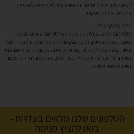
למשקיעים וייזמים ומנטורית לנשים בתהליכי יציאה לעצמאות
כלכלית וצמיחה עסקית.
דליה מזעקי מוזס
MBA אנליסטית, בעלת ניסיון של מעל 30 שנה בעולם העסקי
פיננסי, בעלת ניסיון בתחום הבנקאות וההייטק. משקיעת נדל״ן מעל
עשור, בארץ ובחו״ל, מרצה בתחומים פיננסים, בוגרת קורס מנהיגות
נשית בויצ״ו וקורס דירקטוריות בבר אילן, פעילה חברתית להעצמה
נשית וצמיחה אישית.
הטלפונים שלנו מלאים בעדויות -
בואו להציץ פנימה