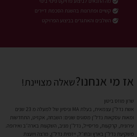
מה התנאים לביצוע פרויקט פינוי בינוי
קשיים ופתרונות בהשגת הסכמת דיירים
השלבים והאתגרים בביצוע הפרויקט
אז מי אנחנו?
שאלה מצויינת!
שרון מוזס ביטון
אשת נדל״ן עצמאית, בעלת MA וניסיון של למעלה מ 23 שנים
ומאות עסקאות נדל״ן מסוגים שונים: השבחה, אקזיט, התחדשות
עירונית, קרקעות, פריסייל, נדל״ן מניב, השקעות בארה״ב ואירופה.
משקיעת נדל״ן בארץ ובחו״ל, ייזמית נדל״ן, מרצה ויועצת