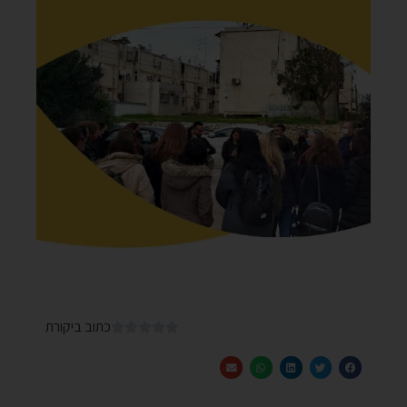
כתוב ביקורת




