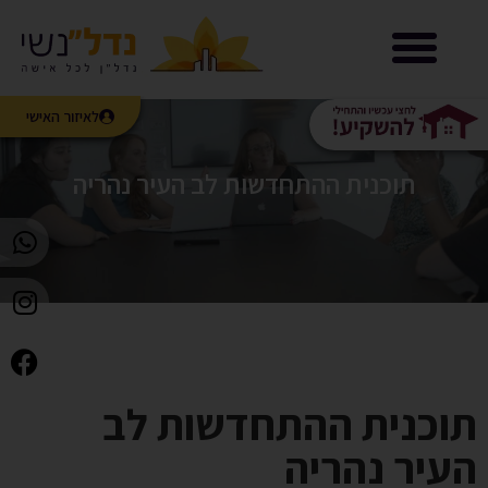
נדל”נשי LIVE
לאיזור האישי
תוכנית ההתחדשות לב העיר נהריה
תוכנית ההתחדשות לב
העיר נהריה