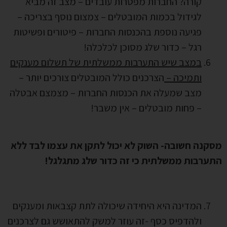
קורה? החברות מפטרות עובדים – מצב זה מביא
לגידול בכמות המובטלים – צמצום נוסף בצריכה –
פגיעה נוספת בהכנסות החברות – פיטורים ופשיטות
רגל – כדור שלג מסוכן לכלכלה!
במצב שיש התערבות ממשלתית של תשלום מענקים
ותמיכה –
הצרכנים כולל המובטלים צורכים יותר –
מצב שמעלה את הכנסות החברות – מצמצם אבטלה
– פחות מובטלים – אין משבר!
מסקנה חשובה- השוק לא יכול לתקן את עצמו לבד ללא
התערבות ממשלתית כי זה כדור שלג מתגלגל!
המדינה היא היחידה שיכולה לתת קצבאות ומענקים
ולהדפיס כסף -זה עוזר למשק להתאושש גם לצרכנים