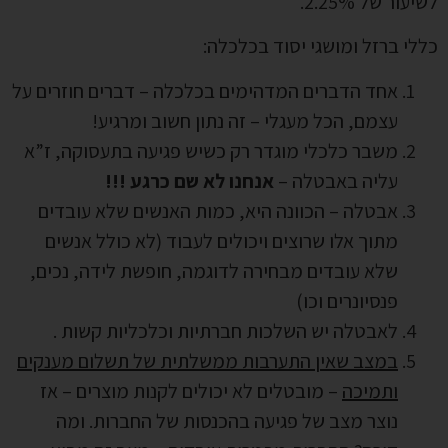
לשיעור של 2.25%.
כללי ברזל ומושגי יסוד בכלכלה:
אחד הדברים המדהימים בכלכלה – דברים חוזרים על
עצמם, הכל מעגלי – זה נתון חשוב ומרגיע!
משבר כלכלי מוגדר רק כשיש פגיעה בתעסוקה, ז”א
עליה באבטלה –
אנחנו לא שם כרגע !!!
אבטלה – הכוונה היא, כמות האנשים שלא עובדים
מתוך אלו שרוצים ויכולים לעבוד (לא כולל אנשים
שלא עובדים מבחירה לדוגמה, חופשת לידה, נכים,
פנסיונרים וכו)
לאבטלה יש השלכות חברתיות וכלכליות קשות .
במצב שאין התערבות ממשלתית של תשלום מענקים
ותמיכה
– מובטלים לא יכולים לקנות מוצרים – אז
נוצר מצב של פגיעה בהכנסות של החברות. ומה