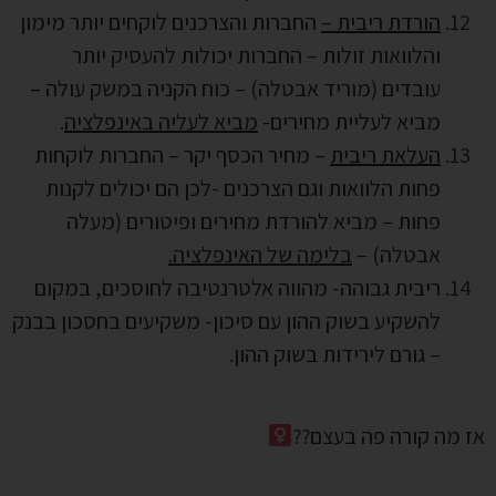
הורדת ריבית –
החברות והצרכנים לוקחים יותר מימון
והלוואות זולות – החברות יכולות להעסיק יותר
עובדים (מוריד אבטלה) – כוח הקניה במשק עולה –
מביא לעליית מחירים-
מביא לעליה באינפלציה
.
העלאת ריבית
– מחיר הכסף יקר – החברות לוקחות
פחות הלוואות וגם הצרכנים -לכן הם יכולים לקנות
פחות – מביא להורדת מחירים ופיטורים (מעלה
אבטלה) –
בלימה של האינפלציה.
ריבית גבוהה- מהווה אלטרנטיבה לחוסכים, במקום
להשקיע בשוק ההון עם סיכון- משקיעים בחסכון בבנק
– גורם לירידות בשוק ההון.
אז מה קורה פה בעצם??‍