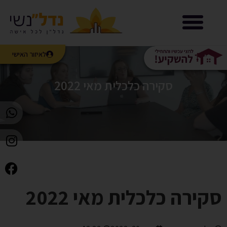
נדל”נשי LIVE
לאיזור האישי
סקירה כלכלית מאי 2022
סקירה כלכלית מאי 2022