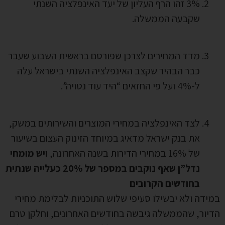
3% זהו הרף העליון של יעד האינפלציה השנתי
שקבעה הממשלה.
מדד המחירים לצרכן שפורסם בראשית השבוע שעבר
כבר הבהיר שקצב האינפלציה השנתי בישראל עלה
ל-4% ועל פי החזאים “היד עוד נטויה”.
לצד האינפלציה במחירי המוצרים והשירותים במשק,
את בנק ישראל מדאיג במיוחד הזינוק העצום בשיעור
של 16% במחירי הדירות בשנה האחרונה,
ויש מומחי
נדל”ן שאף נוקבים במספר של 20% כעלייה שנתית
בחודשים הקרובים
במידה ולא יבשילו סעיפי שלוש התוכניות לבלימת מחירי
הדיור, שהממשלה גיבשה בחודשים האחרונים, וחלקן טרם