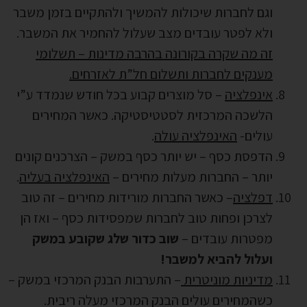
וגם לחברות שיכולות להמשיך ולהתקיים בזמן משבר
ולא לפטר עובדים מצב שעלול להחמיר את המשבר.
זה מה שקרה בקורונה בהרבה מדינות – תשלומי
מענקים לחברות ותשלום חל”ת לאזרחים.
אינפלציה
– סל מוצרים קבוע בכל חודש שנמדד ע”י
הלשכה המרכזית לסטטיסטיקה. כאשר המחירים
עולים-
האינפלציה עולה
.
הדפסת כסף – יש יותר כסף במשק – הצרכנים קונים
יותר – החברות מעלות מחירים –
האינפלציה בעליה
.
דפלציה
– כאשר החברות מורידות מחירים – זה טוב
לצרכן ופחות טוב לחברות שמפסידות כסף – ואז הן
מפטרות עובדים –
שוב כדור שלג שקובע במשק
ועלול להביא למשבר!
מדיניות מוניטרית
– התערבות הבנק המרכזי במשק –
כשהמחירים עולים הבנק המרכזי מעלה ריבית.