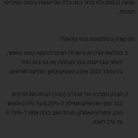
אושרו בכנסת ולא ברור כעת כלל אם יאושרו במצב הפוליטי
הנוכחי.
מה קורה בעולם ומה צפוי הלאה??
העלאות הריבית בישראל הגיעו למעשה מעט מאוחר,
לאחר שבריטניה כבר העלתה את הריבית החל
בדצמבר 2021 ארבע פעמים בתוך חמישה חודשים.
הבנק המרכזי של ארה”ב (הפד) העלה את הריבית
כבר לפני חודשיים תחילה ל-0.25% עד 0.5% ולאחר
מכן, בחודש האחרון, העלה שוב בבת אחת ל-0.75%
עד 1% לשנה.