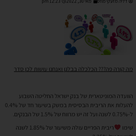
דליה מזעקי מוזס
מאי 30, 2022
12:23 pm
מה קורה פה??? הכלכלה בבלגן ואנחנו עושות לכן סדר
הוועדה המוניטארית של בנק ישראל החליטה השבוע
להעלות את הריבית הבסיסית במשק בשיעור חד של 0.4%
ל-0.75% לשנה ועל זה יש מרווח של 1.5% של הבנקים.
שימו
ריבית הפריים עולה משיעור של 1.85% לשנה