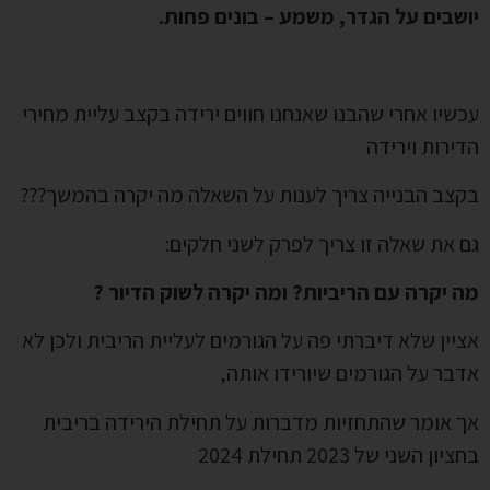
יושבים על הגדר, משמע – בונים פחות.
עכשיו אחרי שהבנו שאנחנו חווים ירידה בקצב עליית מחירי
הדירות וירידה
בקצב הבנייה צריך לענות על השאלה מה יקרה בהמשך???
גם את שאלה זו צריך לפרק לשני חלקים:
מה יקרה עם הריביות? ומה יקרה לשוק הדיור ?
אציין שלא דיברתי פה על הגורמים לעליית הריבית ולכן לא
אדבר על הגורמים שיורידו אותה,
אך אומר שהתחזיות מדברות על תחילת הירידה בריבית
בחציון השני של 2023 תחילת 2024