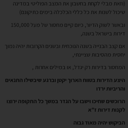
(וזאת מבלי לקחת בחשבון את המצב הפוליטי במדינה
שיכול לשנות את כל כללי הכלכלה בימים כתיקונם)
ובאשר לשוק הדיור, כיום קיים מחסור של מעל 150,000
דירות בישראל בשנה,
אם קצב הבנייה בשנה הנוכחית ובשנים הקרובות יהיה נמוך
יחסית מהסיבות שציינתי,
המחסור בדירות רק יגדל, או במילים אחרות ,
היצע הדירות בטווח הארוך יקטן וברגע שיבשילו התנאים
והריביות ירדו
הרוכשים שחיכו וישבו על הגדר במשך כל התקופה ירוצו
לקנות דירות ז”א
הביקוש יהיה מאוד גבוה