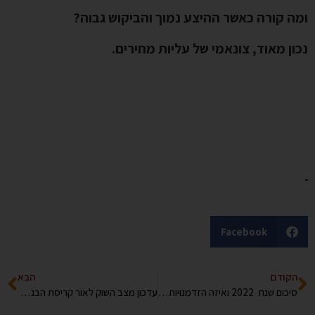
ומה קורה כאשר ההיצע נמוך והביקוש גבוה?
נכון מאוד, צונאמי של עליות מחירים.
Facebook
הקודם
הבא
סיכום שנת 2022 ואיזה הזדמנויות צפויות לנו בשנת 2023 למרות אי הוודאות
עדכון מצב השוק לאור קריסת הבנקים בארה”ב