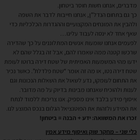
מדברים, אנחנו חשות חוסר ביטחון.
כך גם בתחום הנדל”ן, אנחנו חייבות לדבר את השפה
ולהבין את המונחים המקצועיים וההגדרות הכלכליות כדי
שאף אחד לא ינסה לעבוד עלינו…
לפעמים אנחנו שומעות אנשים המתלוננים על כך שהדירה
שרכשו קטנה ממה שאמרו להם, אבל זה בגלל שהם לא
ידעו מהי המשמעות האמיתית של שטח דירה ברוטו לעומת
שטח דירה נטו, או מה זה אומר “שטח פלדלת”. כאשר נכיר
את התחום לעומקו, נדע לשאול את השאלות הנכונות וגם
לענות ולהוכיח שאנחנו מבינות בדיוק על מה מדובר.
איסוף מידע בלבד אינו מספיק. אנו צריכות ללמוד לנתח
את המידע ולזהות את הפוטנציאל הגלום בנכס המוצע לנו.
זכרו את המשוואה: ידע + הבנה = ביטחון!
כלי שני – מחקר שוק ואיסוף מידע אמין