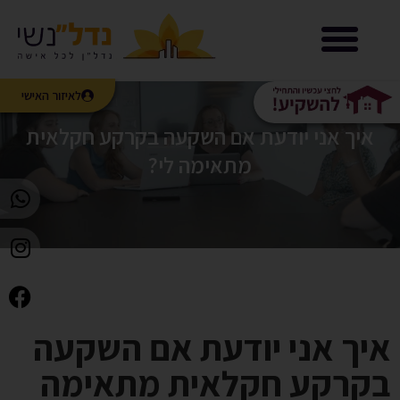
נדל”נשי LIVE
לאיזור האישי
איך אני יודעת אם השקעה בקרקע חקלאית
מתאימה לי?
איך אני יודעת אם השקעה
בקרקע חקלאית מתאימה