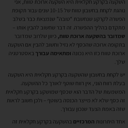
השקעה בקרקע חקלאית היא השקעה ארוכת טווח, אני
נוהגת לקחת בחשבון טווח של 10-15 שנים עבור תקופת
הפשרה לקרקע שנחשבת “טובה” שנמצאת כבר בשלב
מתקדם בהליך ההפשרה. זה דבר שחשוב להבין אותו –
שמדובר בהשקעה ארוכת טווח,
כיוון שלרוב שמדובר
בתקופה ארוכה שהכסף לא נזיל וחשוב להבין אם השקעה
ארוכת טווח כזו היא נכונה
ומתאימה עבורך
באסטרטגיה
שלך.
יש לקחת בחשבון שהשקעה בקרקע חקלאית היא השקעה
בעלת רווח הוני, אין רווח שוטף לאורך כל ההשקעה.
המשמעות של הדבר הוא שכסף שמושקע בקרקע חקלאית
זה כסף שלא לא מייצר הכנסה בשוטף – ולכן חשוב לראות
שזה באמת הצעד שנכון עבורך.
אחד היתרונות
המרכזיים
בהשקעה בקרקע חקלאית זה