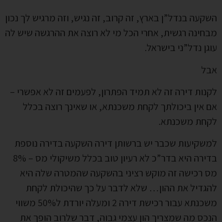
השקעה בנדל”ן בארץ, זה קרוב, זה נגיש, וזה מרגיש לך נכון
מבחינה רגשית, אחרי הכל מי לא רוצה את ההרגשה שיש לה
עוגן נדל”ני בישראל.
אבל
לקנות דירה זה לא תמיד הפתרון, לפעמים זה לא אפשרי –
אם אין ביכולתך לקחת משכנתא, או שאינך רוצה בכלל
לקחת משכנתא.
למשקיעות שכבר יש ברשותן דירה השקעה בדירה נוספת
בדירה היא בדר”כ לא רעיון טוב בכלל משיקולי מס – 8%
מס רכישה זה מוקש רציני בהשקעה שהמטרה שלה היא
להגדיל את ההון… שלא לדבר על כך שהיכולת לקחת
משכנתא עבור רכישת דירה 2 ומעלה יורדת ל50% משווי
הנכס מה שמצריך הון עצמי גבוה, דבר שלרוב הופך את