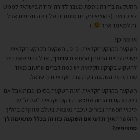
ההשקעה בדירה נוספת מעבר לדירה יחידה בישראל לממש
לא כדאית (להוציא מקרים מיוחדים של דירה חליפית אבל
זה למאמר אחר
).
אז מה כן?
השקעה בקרקע חקלאית! כן כן, השקעה בקרקע חקלאית
עשויה להיות הפתרון המתאים
עבורך
, אבל לפני שאת רצה
להשקיע בקרקע חקלאית יש כמה דברים שחשוב מאוד
שתדעי על השקעה בקרקעות חקלאיות בישראל.
השקעה בקרקע חקלאית הינה השקעה בסיכון גבוה אבל אם
נצא מנקודת הנחה שמצאנו קרקע חקלאית “טובה” עם
סיכויי הפשרה גבוהים שכבר נמצאת בשלב מתקדם בהליך
ההפשרה
איך תדעי אם השקעה כזו זה בכלל מתאימה לך
ספציפית?