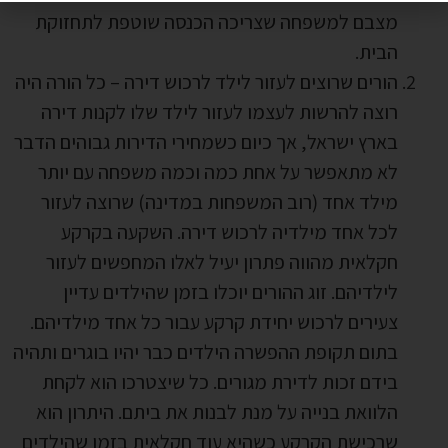
מצבם למשפחה שצריכה הכנסה שוטפת לתחזוקת
הבית.
הורים שרוצים לעזור לילד לרכוש דירה – כל הורה היה
רוצה להרשות לעצמו לעזור לילד שלו לקנות דירה
בארץ ישראל, אך כיום כשמחירי הדירות גבוהים הדבר
לא מתאפשר על אחת כמה וכמה משפחה עם יותר
מילד אחד (רוב המשפחות במדינה) שרוצה לעזור
לכל אחד מילדיה לרכוש דירה. השקעה בקרקע
חקלאית מהווה פתרון יעיל לאלו המחפשים לעזור
לילדיהם. זוג ההורים יוכלו בזמן שהילדים עדיין
צעירים לרכוש יחידת קרקע עבור כל אחד מילדיהם.
בתום תקופת ההפשרה הילדים כבר יהיו בוגרים ותהיה
בידם זכות לדירת מגורים. כל שיצטרכו הוא לקחת
הלוואת בנייה על מנת לבנות את ביתם. היתרון הוא
שרכישת הקרקע כשהיא עוד חקלאית בזמן שהילדים