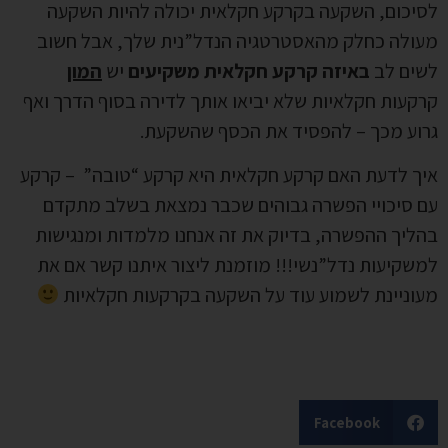
לסיכום, השקעה בקרקע חקלאית יכולה להיות השקעה
מעולה כחלק מהאסטרטגיה הנדל”נית שלך, אבל חשוב
לשים לב
באיזה קרקע חקלאית משקיעים
יש
המון
קרקעות חקלאיות שלא יביאו אותך לדירה בסוף הדרך ואף
גרוע מכך – להפסיד את הכסף שהשקעת.
איך לדעת האם קרקע חקלאית היא קרקע “טובה” – קרקע
עם סיכויי הפשרה גבוהים שכבר נמצאת בשלב מתקדם
בהליך ההפשרה, בדיוק את זה אנחנו מלמדות ומנגישות
למשקיעות נדל”נשי!!! מוזמנת ליצור איתנו קשר אם את
מעוניינת לשמוע עוד על השקעה בקרקעות חקלאיות
Facebook