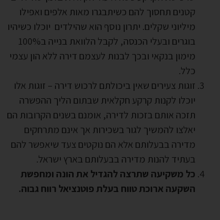
קטנים תחסוך להם כשיתבגרו מאות אלפים ואפילו
מיליוני שקלים. יתרון נוסף הוא שהילדים יוכלו כשיהיו
בוגרים ובעלי הכנסה, לקבל הלוואת בנייה ב100%
מימון בנקאי ובכך לבנות לעצמם דירה ללא הון עצמי
כלל.
זוגות צעירים שאין ביכולתם לרכוש דירה – זוגות אלו
יוכלו לקנות קרקע חקלאית שבתום הליך ההפשרה
תזכה אותם בזכות לדירה, אומנם בשנים הקרובות הם
יאלצו להמשיך לגור בשכירות אך אינם מתרחקים
מדירה בבעלותם אלא הם נוקטים צעד שיאפשר להם
בעתיד להנות מדירה בבעלותם בארץ ישראל.
כל משקיעה שתרצה להגדיל את הונה ומחפשת
השקעה ארוכת טווח בעלת פוטנציאל רווח גבוה
.