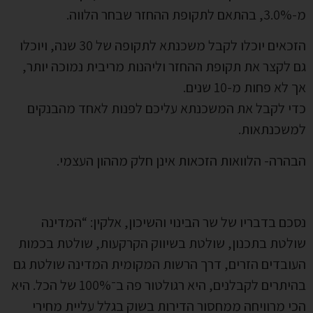
מ-3.0%, בהתאם לתקופת ההחזר שבחר הלווה.
הזכאים יוכלו לקבל משכנתא לתקופה של 30 שנה, ויוכלו
גם לקצר את תקופת ההחזר וליהנות מריבית נמוכה יותר,
אך לא פחות מ-10 שנים.
כדי לקבל את המשכנתא עליכם לפנות לאחד מהבנקים
למשכנתאות.
הבהרה- הלוואות הזכאות אינן חלק מההון העצמי.
נסכם בדבריו של שר הבינוי והשיכון, אלקין: “המדינה
שולטת בתכנון, שולטת בשיווק הקרקעות, שולטת בכמות
העובדים הזרים, דרך הרשות המקומית המדינה שולטת גם
בהיתרים לקבלנים, היא רגולטור פה ב־100% של הכל. היא
הכי מרוויחה ממחסור הדירות בשוק בגלל עליית מחירי