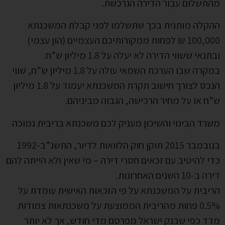
מהתשלום עבור הדירה הנרכשת.
ההקלה מותנית בכך שתשלמו לפני קבלת המשכנתא
100,000 ₪ לפחות ממקורותיכם העצמיים (הון עצמי)
ובתנאי ששווי הדירה לא יעלה על 1.8 מיליון ש”ח.
במקרה שבו הערכת השמאי עולה על 1.8 מיליון ש”ח, שווי
הנכס לצורך חישוב תקרת המשכנתא יעמוד על 1.8 מיליון
ש”ח או על מחיר הרכישה, הגבוה מביניהם.
משרד הבינוי והשיכון מעניק לכם משכנתא בריבית נמוכה
בנובמבר 2015 תוקן חוק הלוואות לדיור, התשנ”ב-1992
כדי להיטיב עם זכאים חסרי דירה – מי שאין ולא הייתה להם
דירה ב-10 השנים האחרונות.
הריבית על המשכנתא על פי הזכאות האישית עומדת על
0.5% פחות מהריבית הממוצעת על משכנתאות צמודות
מדד כפי שבנק ישראל מפרסם מדי חודש, אך לא יותר