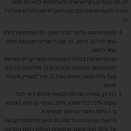
זה, לא עמודים בקריטריונים להשתתפות בתוכנית מחיר
מטרה למעט חריגים כגון: נכה רתוק לכיסא גלגלים מעל גיל
21.
תינתן עדיפות מלאה לנכה רתוק- לפי מפתח של דירה
אחת לכל 30 דירות, כך שבכל הגרלה יזכה נכה רתוק
אחד לפחות.
בנוסף הורחבו בצורה משמעותית תנאי קבלת הזכאות
להשתתפות בתוכנית עבור נכים כך שלדוגמה כל נכה
מעל 75% נכות רפואית מגיל 21 יוכל להנפיק תעודת
זכאות.
כמו כן, אושרה הגדלת הקצאת יחידות דיור לבני
מקום: 25% בכל הארץ, 35% באזורי עדיפות לאומית
ב’ ו-50% באזורי עדיפות לאומית א’.
ביישובי המיעוטים עד 30,000 תושבים תינתן הקצאה
של 50% לבני מקום, ובסמכות הנהלת רשות מקרקעי