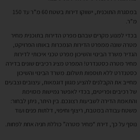
במסגרת התוכנית, ישווקו דירות בשטח 60 מ”ר עד 150
מ”ר.
בכדי למנוע מקרים שבהם מפרט הדירות בתוכנית מחיר
מטרה שונה ממפרט הדירות הנמכרות באותו הפרויקט,
הגדיר משרד הבינוי והשיכון מפרט טכני איכותי לדירות
מחיר מטרה כסטנדרט! המפרט מציג רכיבים שונים בדירה
כסטנדרט ללא תוספות תשלום. משרד הבינוי והשיכון
מחייב את הקבלנים להציע מגוון דוגמאות, עיצובים וצבעים
של רכיבים ופריטים, בכדי לאפשר גמישות מסוימת
והתאמת הדירה לשביעות רצונכם. בין היתר, ניתן לבחור:
משטח עבודה במטבח, ריצוף וחיפוי, דלתות פנים ועוד
נוסף על כך, דירת “מחיר מטרה” כוללת חניה אחת לפחות.