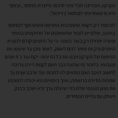
הקרקע. המדינה מכל מיני סיבות מייצרת מחסור, ובסוף
היא זו שאחראית למחסור בדירות”.
לנו נותר רק לקוות שהתוכנית החדשה תשים סוף למחסור
בהיצע, אולם יש לזכור שהשיווקים של פרויקטים במחיר
מטרה יתחילו רק בעוד כשנה- כי על היזמים קודם להוציא
היתרים ורק אז מותר להם לשווק. לאחר מכן עד שיעשו את
הפיתוח של הקרקע ויבנו את כל הדירות- יקח עוד כ 4 שנים
מעכשיו. כלומר מי שרוצה כבר היום לקנות דירה צריכה
לחשוב היטב האם מתאים לה לחכות עוד ארבע שנים עד
שתהיה הדירה ברשותה, ואיך בינתיים היא יכולה להשקיע
את ההון העצמי שלה כדי שיעלה ערך ולא ישכב בבנק
וישחק עם עליית המחירים.