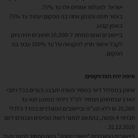
ישראל להעלות אחוזים אלו עד 75%.
באזור חיפה והצפון אחוז בני המקום יעמוד עד 75%
באופן קבוע.
ביישובים שהם מתחת ל-10,000 תושבים יהיה ניתן
לקבל אישור חריג להקצאה של עד 100% עבור בני
המקום.
איפה יהיו הפרויקטים:
שיווק במסלול דיור במחיר מטרה יתבצע בערים בכל רחבי
הארץ שבתחומן המחיר למ”ר דירתי ממוצע הוא עד
20,000 ₪ ללא מע”מ וביישובים המוגדרים במדד כלכלי
חברתי 4 ומטה, בהתאם לנתוני רשות המיסים הנכונים ליום
31.12.2020.
ביישובים המוגדרים “יישובי יוקרה” בהם המחיר למטר מעל