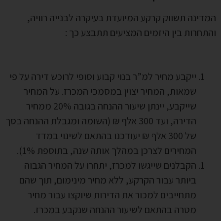
המדינה תשווק קרקע המיועדת בעיקרה לבנייה רוויה,
והתחרות בין היזמים המציעים תתבצע כך :
ייקבע מחיר למ”ר בנוי קבוע וסופי לרוכש דירה על פי
שמאות, המחיר יצוין במסמכי המכרז. על המחיר
שייקבע, יינתן שיעור ההנחה בגובה 20% ממחיר
הדירה, ועד 300 אלף ₪ (השומה ומגבלת ההנחה בסך
של 300 אלף ₪ יעודכנו בהתאם לשינוי במדד
המחירים לצרכן במהלך אותה שנה, בתוספת 1%).
הקבלנים שייגשו למכרז, יתחרו על המחיר הגבוה
ביותר עבור הקרקע, ללא מחיר מינימום, תוך שהם
מתחייבים למכור את הדירות שיוקצו עבור מחיר
מטרה בהתאם לשיעור ההנחה שנקבע במכרז.