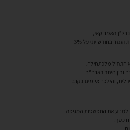
נדל”ן האמריקאי,
א התחיל מלכתחילה.
לית, והילכה איימים בקרב
י למנוע את התפשטות המגיפה
ח כסף.
ם.