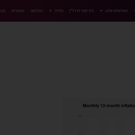
השירותים שלנו
בית ספר לנדל”ן
גלריה
המלצות
מאמרים
מן 