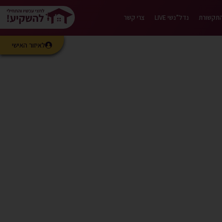
התקשורת
נדל”נשי LIVE
צרי קשר
לאיזור האישי