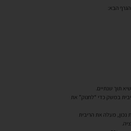
הגרף הבא:
יבית במשק כדי “לחנוק” את
 נכון, מעלה את הריבית
יה.