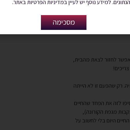
הנתונים. למידע נוסף יש לעיין במדיניות הפרטיות באתר.
גילים להוציא עליו כסף.
מסכימה
 אפשר לחזור לצאת מהבית,
ריכים!
ה. רק שהפעם זו לא הייתה
יפו לזה את הפחד שהחיים
קבות מגפת הקורונה),
חיים היום בלי לחשוב על